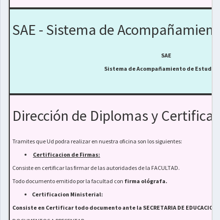
SAE - Sistema de Acompañamient
SAE
Sistema de Acompañamiento de Estudia
Dirección de Diplomas y Certifica
Tramites que Ud podra realizar en nuestra oficina son los siguientes:
Certificacion de Firmas:
Consiste en certificar las firmar de las autoridades de la FACULTAD.
Todo documento emitido por la facultad con
firma ológrafa.
Certificacion Ministerial:
Consiste en Certificar todo documento ante la SECRETARIA DE EDUCACION